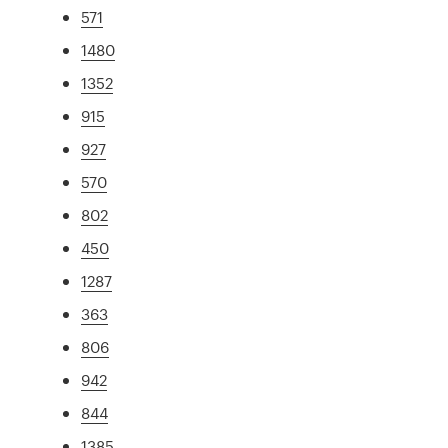
571
1480
1352
915
927
570
802
450
1287
363
806
942
844
1385