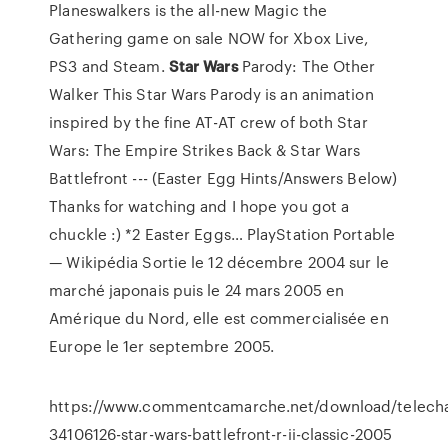
Planeswalkers is the all-new Magic the
Gathering game on sale NOW for Xbox Live,
PS3 and Steam.
Star Wars
Parody: The Other
Walker
This Star Wars Parody is an animation
inspired by the fine AT-AT crew of both Star
Wars: The Empire Strikes Back & Star Wars
Battlefront --- (Easter Egg Hints/Answers Below)
Thanks for watching and I hope you got a
chuckle :) *2 Easter Eggs…
PlayStation Portable
— Wikipédia
Sortie le 12 décembre 2004 sur le
marché japonais puis le 24 mars 2005 en
Amérique du Nord, elle est commercialisée en
Europe le 1er septembre 2005.
https://www.commentcamarche.net/download/telecha
34106126-star-wars-battlefront-r-ii-classic-2005