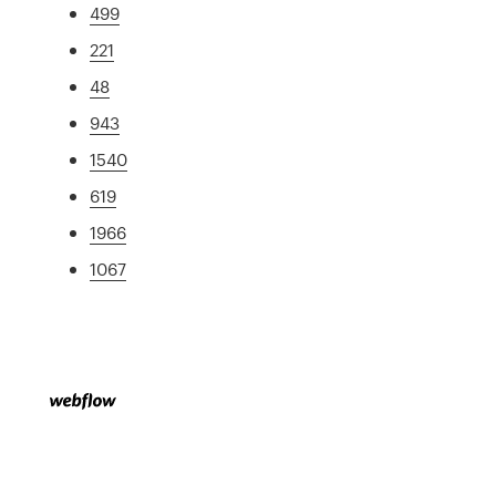
499
221
48
943
1540
619
1966
1067