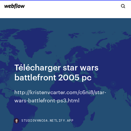
Télécharger star wars
battlefront 2005 pc
http://kristenvcarter.com/c6ni8/star-
wars-battlefront-ps3.html
STUDIOVHNCOA.NETLIFY.APP