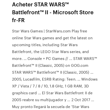
Acheter STAR WARS™
Battlefront™ II - Microsoft Store
fr-FR
Star Wars Games | StarWars.com Play free
online Star Wars games and get the latest on
upcoming titles, including Star Wars
Battlefront, the LEGO Star Wars series, and
more. ... Console + PC Games // ... STAR WARS™
Battlefront™ II (Classic, 2005) on GOG.com
STAR WARS™ Battlefront™ II (Classic, 2005) ...
2005, Lucasfilm, ESRB Rating: Teen. ... Windows
XP / Vista / 7 / 8 / 10, 1.8 GHz, 1 GB RAM, 3D
graphics card ... El Star Wars Battlefront II de
2005 reabre su multijugador y ... 2 Oct 2017 ...
Muy pronto llegará la secuela de 'Star Wars