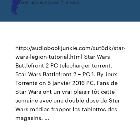
Driver usb windows 7 lenovo
http://audiobookjunkie.com/xut6dk/star-
wars-legion-tutorial.html Star Wars
Battlefront 2 PC telecharger torrent.
Star Wars Battlefront 2 – PC 1. By Jeux
Torrents on 5 janvier 2016 PC. Fans de
Star Wars ont un vrai plaisir tôt cette
semaine avec une double dose de Star
Wars médias frapper les tablettes des
magasins. ...