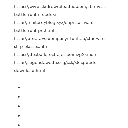
https://www.skidrowreloaded.com/star-wars-
battlefront-ii-codex/
http://mnitareyblog.xyz/onp/star-wars-
battlefront-pc.html
http://propravo.company/ftdhfstb/star-wars-
ship-classes.html
https://dcaballerostrajes.com/zg2k/num
http://segundawodu.org/ssk/x8-speeder-
download.html